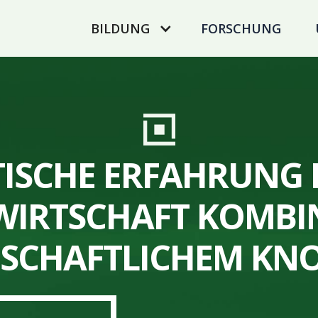
FORSCHUNG
BILDUNG
ISCHE ERFAHRUNG 
WIRTSCHAFT KOMBIN
NSCHAFTLICHEM K