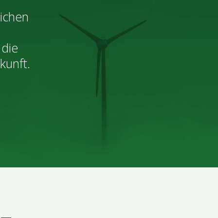
lichen
 die
kunft.