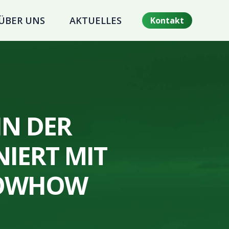
ÜBER UNS
AKTUELLES
Kontakt
IN DER
IERT MIT
NOWHOW