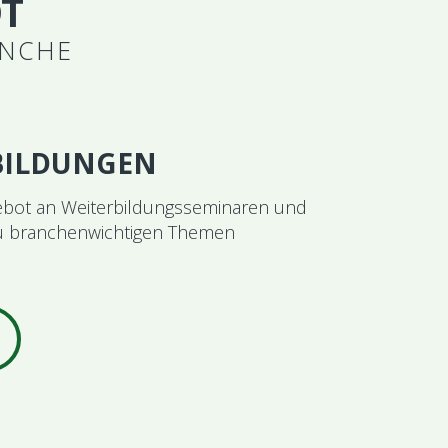
T
ANCHE
BILDUNGEN
ebot an Weiterbildungsseminaren und
h zu branchenwichtigen Themen