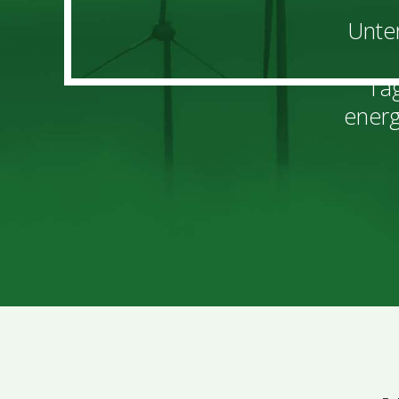
Unter
Tag
energ