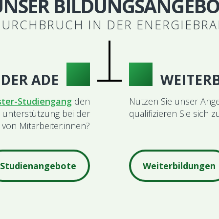
UNSER BILDUNGSANGEBO
DURCHBRUCH IN DER ENERGIEBR
DER ADE
WEITER
ter-Studiengang
den
Nutzen Sie unser Ang
 unterstützung bei der
qualifizieren Sie sic
von Mitarbeiter:innen?
Studienangebote
Weiterbildungen